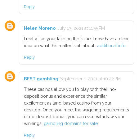
Reply
Helen Moreno
July 13, 2021 at 11:55 PM
I really like your take on the issue. I now have a clear
idea on what this matter is all about..
additional info
Reply
BEST gambling
September 1, 2021 at 10:22 PM
These casinos allow you to play with their no-
deposit bonus and experience the similar
excitement as land-based casino from your
desktop. Once you meet the wagering requirements
of no-deposit bonus, you can even withdraw your
winnings.
gambling domains for sale
Reply