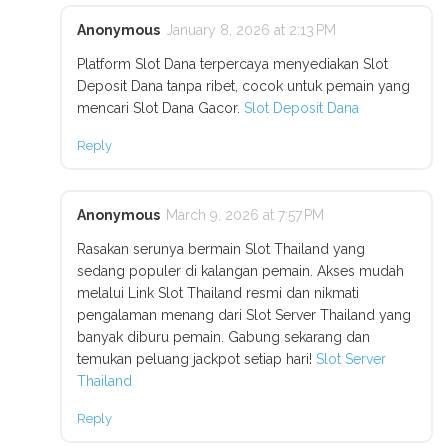
Anonymous
January 8, 2026 at 2:13 PM
Platform Slot Dana terpercaya menyediakan Slot
Deposit Dana tanpa ribet, cocok untuk pemain yang
mencari Slot Dana Gacor.
Slot Deposit Dana
Reply
Anonymous
March 9, 2026 at 7:57 PM
Rasakan serunya bermain Slot Thailand yang
sedang populer di kalangan pemain. Akses mudah
melalui Link Slot Thailand resmi dan nikmati
pengalaman menang dari Slot Server Thailand yang
banyak diburu pemain. Gabung sekarang dan
temukan peluang jackpot setiap hari!
Slot Server
Thailand
Reply