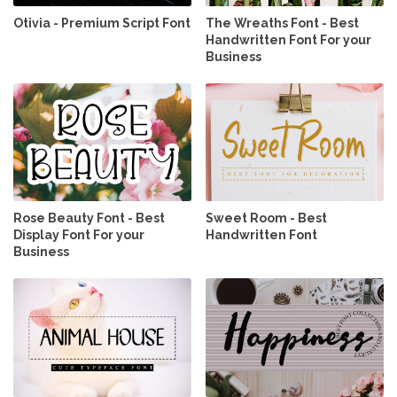
Otivia - Premium Script Font
The Wreaths Font - Best
Handwritten Font For your
Business
Rose Beauty Font - Best
Sweet Room - Best
Display Font For your
Handwritten Font
Business