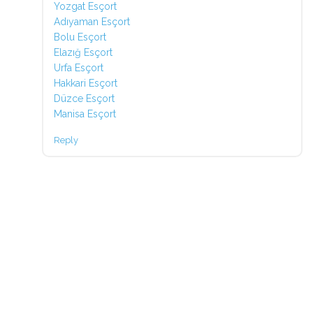
Yozgat Esçort
Adıyaman Esçort
Bolu Esçort
Elazığ Esçort
Urfa Esçort
Hakkari Esçort
Düzce Esçort
Manisa Esçort
Reply