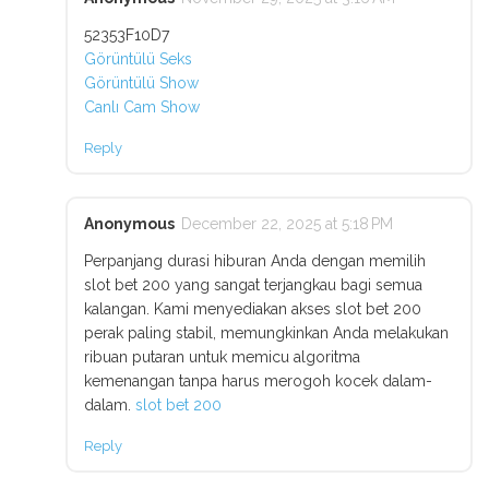
52353F10D7
Görüntülü Seks
Görüntülü Show
Canlı Cam Show
Reply
Anonymous
December 22, 2025 at 5:18 PM
Perpanjang durasi hiburan Anda dengan memilih
slot bet 200 yang sangat terjangkau bagi semua
kalangan. Kami menyediakan akses slot bet 200
perak paling stabil, memungkinkan Anda melakukan
ribuan putaran untuk memicu algoritma
kemenangan tanpa harus merogoh kocek dalam-
dalam.
slot bet 200
Reply