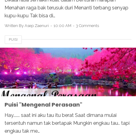
Menahan raga bak terusuk duri Menanti terbang senyap
kupu-kupu Tak bisa di…
Written By
Asep Zaenuri
10:00 AM
3 Comments
PUISI
Puisi "Mengenal Perasaan"
Hay....... saat ini aku tau itu berat Saat dimana mulai
tersentuh namun tak bertapak Mungkin engkau tau.. tapi
engkau tak me…