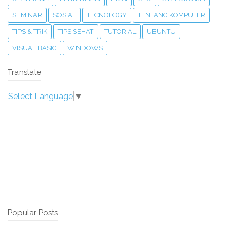
SEMINAR
SOSIAL
TECNOLOGY
TENTANG KOMPUTER
TIPS & TRIK
TIPS SEHAT
TUTORIAL
UBUNTU
VISUAL BASIC
WINDOWS
Translate
Select Language
▼
Popular Posts