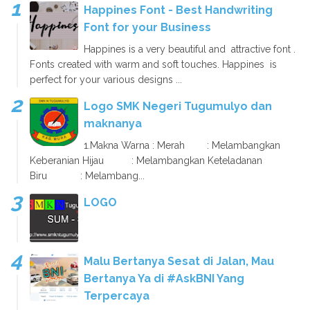
Happines Font - Best Handwriting
Font for your Business
Happines is a very beautiful and attractive font .
Fonts created with warm and soft touches. Happines is
perfect for your various designs ...
Logo SMK Negeri Tugumulyo dan
maknanya
1.Makna Warna : Merah : Melambangkan
Keberanian Hijau : Melambangkan Keteladanan
Biru : Melambang...
LOGO
Malu Bertanya Sesat di Jalan, Mau
Bertanya Ya di #AskBNI Yang
Terpercaya