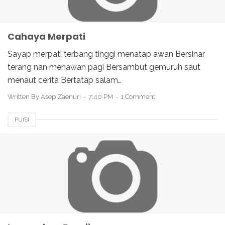
Cahaya Merpati
Sayap merpati terbang tinggi menatap awan Bersinar
terang nan menawan pagi Bersambut gemuruh saut
menaut cerita Bertatap salam…
Written By
Asep Zaenuri
7:40 PM
1 Comment
PUISI