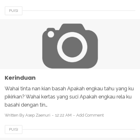
PUISI
Kerinduan
Wahai tinta nan kian basah Apakah engkau tahu yang ku
pikirkan? Wahai kertas yang suci Apakah engkau rela ku
basahi dengan tin…
Written By
Asep Zaenuri
12:22 AM
Add Comment
PUISI