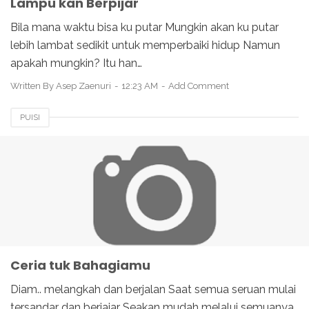
Lampu kan Berpijar
Bila mana waktu bisa ku putar Mungkin akan ku putar
lebih lambat sedikit untuk memperbaiki hidup Namun
apakah mungkin? Itu han…
Written By
Asep Zaenuri
12:23 AM
Add Comment
PUISI
Ceria tuk Bahagiamu
Diam.. melangkah dan berjalan Saat semua seruan mulai
tersandar dan berjajar Seakan mudah melalui semuanya