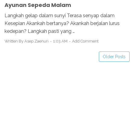
Ayunan Sepeda Malam
Langkah gelap dalam sunyi Terasa senyap dalam
Kesepian Akankah bertanya? Akankah berjalan lurus
kedepan? Langkah pasti yang …
Written By
Asep Zaenuri
1:03 AM
Add Comment
Older Posts