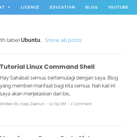
NT
LICENCE
EDUCATION
BLOG
YOUTUBE
th label
Ubuntu
.
Show all posts
Tutorial Linux Command Shell
Hay Sahabat semua, bertemulagi dengan saya, Blog
yang memberi manfaat bagi kita semua, Nah kali ini
saya akan menjelaskan dan be…
Written By
Asep Zaenuri
12:09 AM
1 Comment