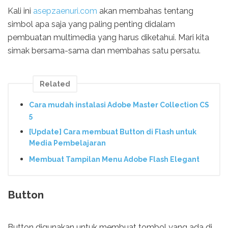
Kali ini
asepzaenuri.com
akan membahas tentang
simbol apa saja yang paling penting didalam
pembuatan multimedia yang harus diketahui. Mari kita
simak bersama-sama dan membahas satu persatu.
Related
Cara mudah instalasi Adobe Master Collection CS
5
[Update] Cara membuat Button di Flash untuk
Media Pembelajaran
Membuat Tampilan Menu Adobe Flash Elegant
Button
Button digunakan untuk membuat tombol yang ada di