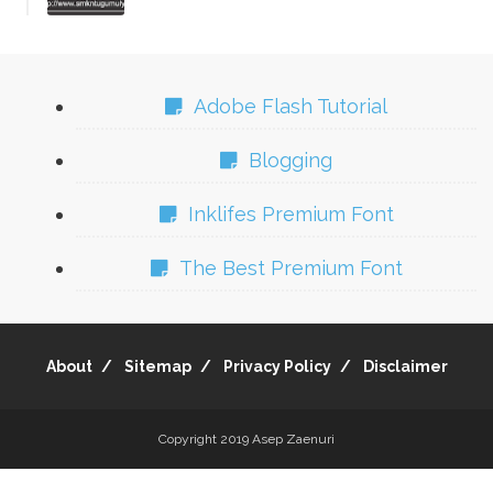
Adobe Flash Tutorial
Blogging
Inklifes Premium Font
The Best Premium Font
About
Sitemap
Privacy Policy
Disclaimer
Copyright 2019
Asep Zaenuri