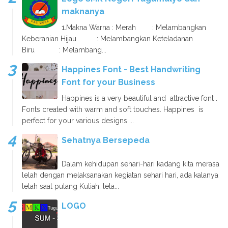
maknanya
1.Makna Warna : Merah : Melambangkan
Keberanian Hijau : Melambangkan Keteladanan
Biru : Melambang...
Happines Font - Best Handwriting
Font for your Business
Happines is a very beautiful and attractive font .
Fonts created with warm and soft touches. Happines is
perfect for your various designs ...
Sehatnya Bersepeda
Dalam kehidupan sehari-hari kadang kita merasa
lelah dengan melaksanakan kegiatan sehari hari, ada kalanya
lelah saat pulang Kuliah, lela...
LOGO