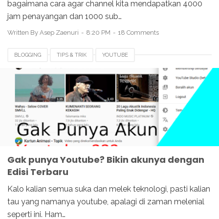
bagaimana cara agar channel kita mendapatkan 4000
jam penayangan dan 1000 sub…
Written By
Asep Zaenuri
8:20 PM
18 Comments
BLOGGING
TIPS & TRIK
YOUTUBE
Gak punya Youtube? Bikin akunya dengan
Edisi Terbaru
Kalo kalian semua suka dan melek teknologi, pasti kalian
tau yang namanya youtube, apalagi di zaman melenial
seperti ini. Ham…