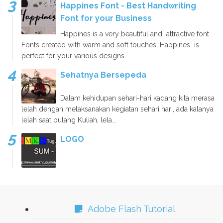
Happines Font - Best Handwriting
Font for your Business
Happines is a very beautiful and attractive font .
Fonts created with warm and soft touches. Happines is
perfect for your various designs ...
Sehatnya Bersepeda
Dalam kehidupan sehari-hari kadang kita merasa
lelah dengan melaksanakan kegiatan sehari hari, ada kalanya
lelah saat pulang Kuliah, lela...
LOGO
Adobe Flash Tutorial