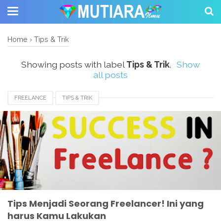
Home
›
Tips & Trik
Showing posts with label
Tips & Trik
.
Show
all posts
FREELANCE
TIPS & TRIK
Tips Menjadi Seorang Freelancer! Ini yang
harus Kamu Lakukan