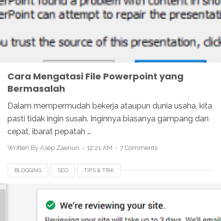
Cara Mengatasi File Powerpoint yang
Bermasalah
Dalam mempermudah bekerja ataupun dunia usaha, kita
pasti tidak ingin susah. Inginnya biasanya gampang dan
cepat, ibarat pepatah …
Written By
Asep Zaenuri
12:21 AM
7 Comments
BLOGGING
SEO
TIPS & TRIK