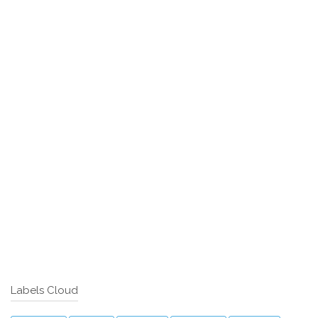
Labels Cloud