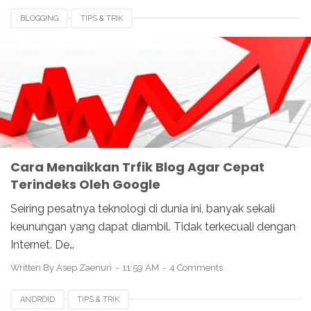
BLOGGING
TIPS & TRIK
Cara Menaikkan Trfik Blog Agar Cepat
Terindeks Oleh Google
Seiring pesatnya teknologi di dunia ini, banyak sekali
keunungan yang dapat diambil. Tidak terkecuali dengan
Internet. De…
Written By
Asep Zaenuri
11:59 AM
4 Comments
ANDROID
TIPS & TRIK