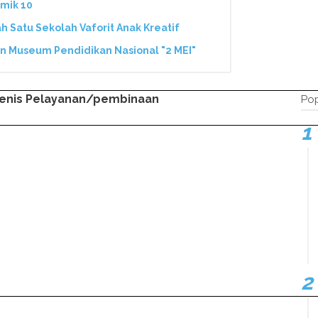
mik 10
 Satu Sekolah Vaforit Anak Kreatif
an Museum Pendidikan Nasional "2 MEI"
enis Pelayanan/pembinaan
Pop