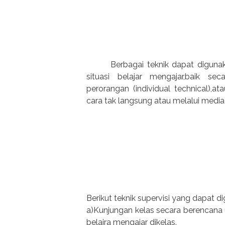
Berbagai teknik dapat digun
situasi belajar mengajar,baik s
perorangan (individual technical),
cara tak langsung atau melalui media 
Berikut teknik supervisi yang dapat d
a)Kunjungan kelas secara berencan
belajra mengajar dikelas.