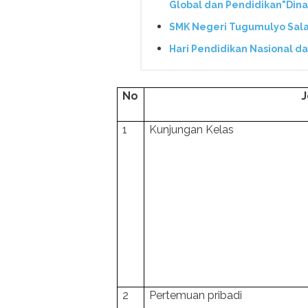
Global dan Pendidikan"Dina
SMK Negeri Tugumulyo Salah
Hari Pendidikan Nasional d
No
J
1
Kunjungan Kelas
2
Pertemuan pribadi