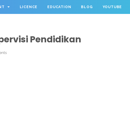
NT
LICENCE
EDUCATION
BLOG
YOUTUBE
pervisi Pendidikan
ents