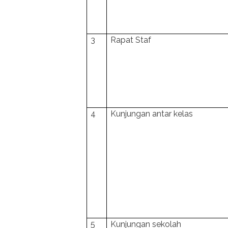
3
Rapat Staf
4
Kunjungan antar kelas
5
Kunjungan sekolah