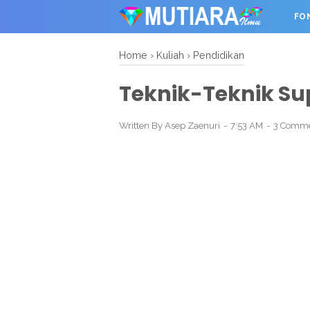
FO
OTHER
Home
›
Kuliah
›
Pendidikan
Teknik-Teknik Su
Written By
Asep Zaenuri
7:53 AM
3 Comm