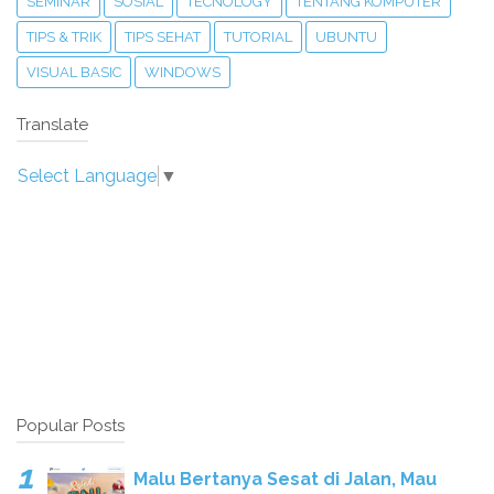
SEMINAR
SOSIAL
TECNOLOGY
TENTANG KOMPUTER
TIPS & TRIK
TIPS SEHAT
TUTORIAL
UBUNTU
VISUAL BASIC
WINDOWS
Translate
Select Language
▼
Popular Posts
Malu Bertanya Sesat di Jalan, Mau