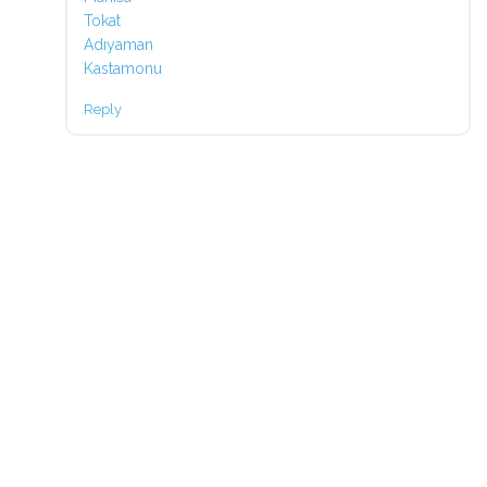
Tokat
Adıyaman
Kastamonu
Reply