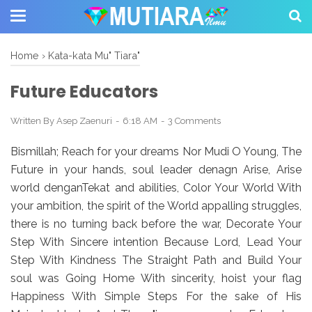
Home
›
Kata-kata Mu" Tiara"
Future Educators
Written By
Asep Zaenuri
6:18 AM
3 Comments
Bismillah;
Reach for your dreams Nor Mudi O Young, The
Future in your hands, soul leader denagn Arise, Arise
world denganTekat and abilities, Color Your World With
your ambition, the spirit of the World appalling struggles,
there is no turning back before the war, Decorate Your
Step With Sincere intention Because Lord, Lead Your
Step With Kindness The Straight Path and Build Your
soul was Going Home With sincerity, hoist your flag
Happiness With Simple Steps For the sake of His