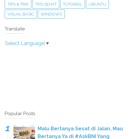
TIPS & TRIK
TIPS SEHAT
TUTORIAL
UBUNTU
VISUAL BASIC
WINDOWS
Translate
Select Language
▼
Popular Posts
Malu Bertanya Sesat di Jalan, Mau
Bertanya Ya di #AskBNI Yang