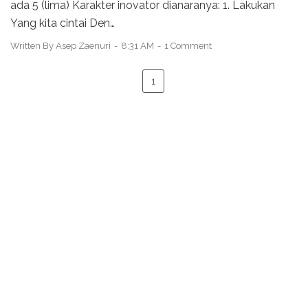
ada 5 (lima) Karakter inovator dianaranya: 1. Lakukan
Yang kita cintai Den…
Written By
Asep Zaenuri
8:31 AM
1 Comment
1