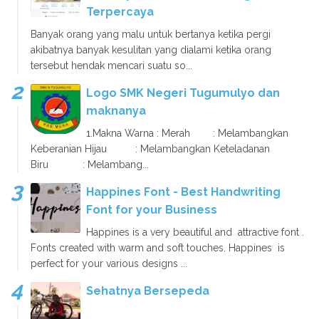
Terpercaya
Banyak orang yang malu untuk bertanya ketika pergi
akibatnya banyak kesulitan yang dialami ketika orang
tersebut hendak mencari suatu so...
Logo SMK Negeri Tugumulyo dan
maknanya
1.Makna Warna : Merah : Melambangkan
Keberanian Hijau : Melambangkan Keteladanan
Biru : Melambang...
Happines Font - Best Handwriting
Font for your Business
Happines is a very beautiful and attractive font .
Fonts created with warm and soft touches. Happines is
perfect for your various designs ...
Sehatnya Bersepeda