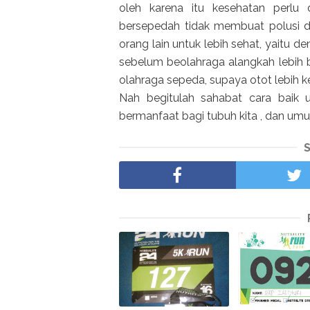
oleh karena itu kesehatan perlu 
bersepedah tidak membuat polusi di
orang lain untuk lebih sehat, yaitu de
sebelum beolahraga alangkah lebih b
olahraga sepeda, supaya otot lebih 
Nah begitulah sahabat cara baik 
bermanfaat bagi tubuh kita , dan um