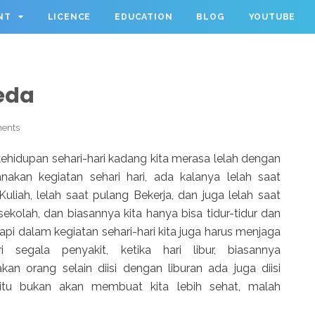
NT
LICENCE
EDUCATION
BLOG
YOUTUBE
eda
ents
ehidupan sehari-hari kadang kita merasa lelah dengan
nakan kegiatan sehari hari, ada kalanya lelah saat
Kuliah, lelah saat pulang Bekerja, dan juga lelah saat
sekolah, dan biasannya kita hanya bisa tidur-tidur dan
atapi dalam kegiatan sehari-hari kita juga harus menjaga
ri segala penyakit, ketika hari libur, biasannya
kan orang selain diisi dengan liburan ada juga diisi
 itu bukan akan membuat kita lebih sehat, malah