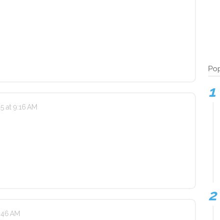
Pop
 at 9:16 AM
1:46 AM