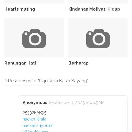
Hearts musing
Kindahan Motivasi Hidup
Renungan Hati
Berharap
2 Responses to "Kejujuran Kasih Sayang"
Anonymous
September 1, 2025 at 4:45 AM
25932EAB95
hacker kirala
hacker arıyorum