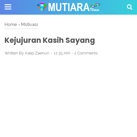
Home
›
Motivasi
Kejujuran Kasih Sayang
Written By
Asep Zaenuri
11:35 AM
2 Comments